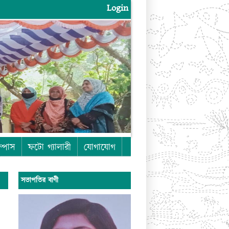
Login
Login
ম্পাস
ফটো গ্যালারী
যোগাযোগ
সভাপতির বাণী