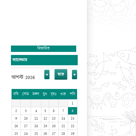
বিস্তারিত
ক্যালেন্ডার
<
>
আজ
আগস্ট 2026
রবি
সোম
মঙ্গল
বুধ
বৃহঃ
শুক্র
শনি
1
2
3
4
5
6
7
8
9
10
11
12
13
14
15
16
17
18
19
20
21
22
23
24
25
26
27
28
29