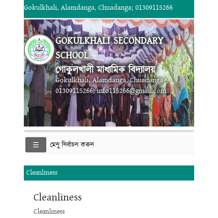
Gokulkhali, Alamdanga, Chuadanga; 01309115266
GOKULKHALI SECONDARY
SCHOOL
গোকুলখালী মাধ্যমিক বিদ্যালয়
Gokulkhali, Alamdanga, Chuadanga
01309115266; info115266@gmail.com
মেনু নির্বাচন করুন
Cleanliness
Cleanliness
Cleanliness