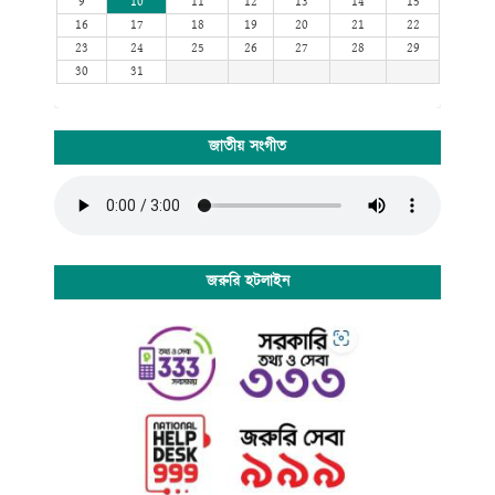
9
10
11
12
13
14
15
16
17
18
19
20
21
22
23
24
25
26
27
28
29
30
31
জাতীয় সংগীত
জরুরি হটলাইন