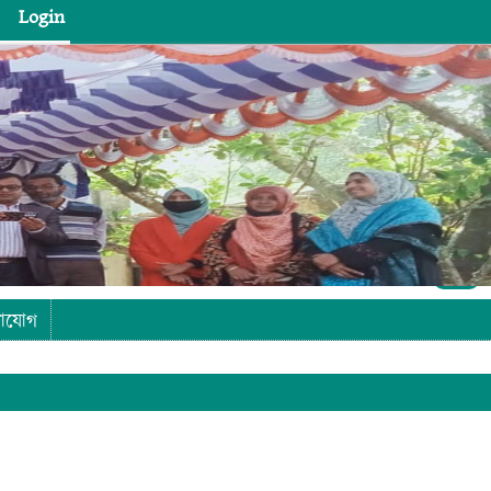
Login
Login
াযোগ