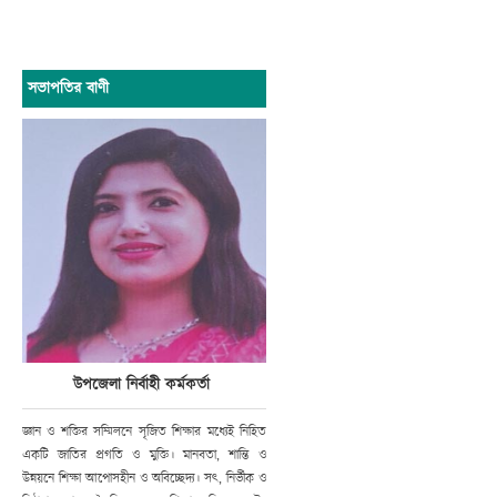
সভাপতির বাণী
উপজেলা নির্বাহী কর্মকর্তা
জ্ঞান ও শক্তির সম্মিলনে সৃজিত শিক্ষার মধ্যেই নিহিত
একটি জাতির প্রগতি ও মুক্তি। মানবতা, শান্তি ও
উন্নয়নে শিক্ষা আপোসহীন ও অবিচ্ছেদ্য। সৎ, নির্ভীক ও