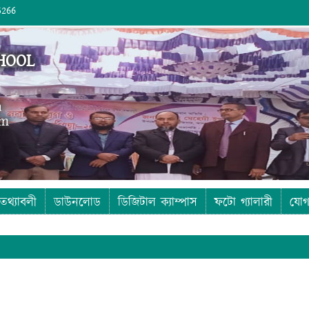
5266
HOOL
a
om
তথ্যাবলী
ডাউনলোড
ডিজিটাল ক্যাম্পাস
ফটো গ্যালারী
যোগ