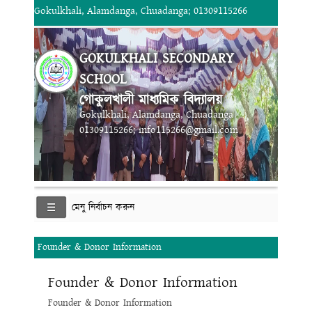
Gokulkhali, Alamdanga, Chuadanga; 01309115266
GOKULKHALI SECONDARY
SCHOOL
গোকুলখালী মাধ্যমিক বিদ্যালয়
Gokulkhali, Alamdanga, Chuadanga
01309115266; info115266@gmail.com
মেনু নির্বাচন করুন
Founder & Donor Information
Founder & Donor Information
Founder & Donor Information