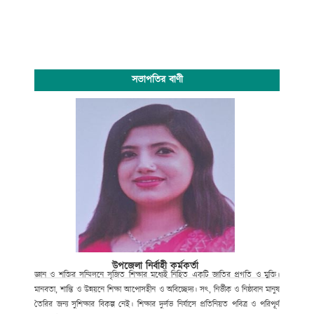
সভাপতির বাণী
উপজেলা নির্বাহী কর্মকর্তা
জ্ঞান ও শক্তির সম্মিলনে সৃজিত শিক্ষার মধ্যেই নিহিত একটি জাতির প্রগতি ও মুক্তি।
মানবতা, শান্তি ও উন্নয়নে শিক্ষা আপোসহীন ও অবিচ্ছেদ্য। সৎ, নির্ভীক ও নিষ্ঠাবান মানুষ
তৈরির জন্য সুশিক্ষার বিকল্প নেই। শিক্ষার দুর্লভ নির্যাসে প্রতিনিয়ত পবিত্র ও পরিপূর্ণ