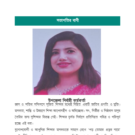
সভাপতির বাণী
উপজেলা নির্বাহী কর্মকর্তা
জ্ঞান ও শক্তির সম্মিলনে সৃজিত শিক্ষার মধ্যেই নিহিত একটি জাতির প্রগতি ও মুক্তি।
মানবতা, শান্তি ও উন্নয়নে শিক্ষা আপোসহীন ও অবিচ্ছেদ্য। সৎ, নির্ভীক ও নিষ্ঠাবান মানুষ
তৈরির জন্য সুশিক্ষার বিকল্প নেই। শিক্ষার দুর্লভ নির্যাসে প্রতিনিয়ত পবিত্র ও পরিপূর্ণ
হচ্ছে এই ধরা।
যুগোপযোগী ও আধুনিক শিক্ষার মানদন্ডকে সামনে রেখে ‘পড় তোমার প্রভুর নামে’