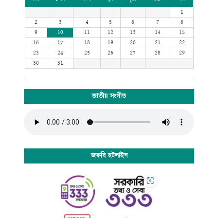
1
2
3
4
5
6
7
8
9
10
11
12
13
14
15
16
17
18
19
20
21
22
23
24
25
26
27
28
29
30
31
জাতীয় সংগীত
জরুরি হটলাইন