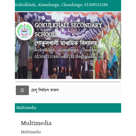
Gokulkhali, Alamdanga, Chuadanga; 01309115266
GOKULKHALI SECONDARY
SCHOOL
গোকুলখালী মাধ্যমিক বিদ্যালয়
Gokulkhali, Alamdanga, Chuadanga
01309115266; info115266@gmail.com
মেনু নির্বাচন করুন
Multimedia
Multimedia
Multimedia