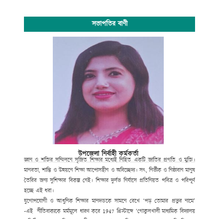
সভাপতির বাণী
উপজেলা নির্বাহী কর্মকর্তা
জ্ঞান ও শক্তির সম্মিলনে সৃজিত শিক্ষার মধ্যেই নিহিত একটি জাতির প্রগতি ও মুক্তি।
মানবতা, শান্তি ও উন্নয়নে শিক্ষা আপোসহীন ও অবিচ্ছেদ্য। সৎ, নির্ভীক ও নিষ্ঠাবান মানুষ
তৈরির জন্য সুশিক্ষার বিকল্প নেই। শিক্ষার দুর্লভ নির্যাসে প্রতিনিয়ত পবিত্র ও পরিপূর্ণ
হচ্ছে এই ধরা।
যুগোপযোগী ও আধুনিক শিক্ষার মানদন্ডকে সামনে রেখে ‘পড় তোমার প্রভুর নামে’
-এই নীতিবাক্যকে মর্মমূলে ধারণ করে
1947
খ্রিস্টাব্দে ‘গোকুলখালী মাধ্যমিক বিদ্যালয়