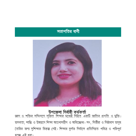
সভাপতির বাণী
উপজেলা নির্বাহী কর্মকর্তা
জ্ঞান ও শক্তির সম্মিলনে সৃজিত শিক্ষার মধ্যেই নিহিত একটি জাতির প্রগতি ও মুক্তি।
মানবতা, শান্তি ও উন্নয়নে শিক্ষা আপোসহীন ও অবিচ্ছেদ্য। সৎ, নির্ভীক ও নিষ্ঠাবান মানুষ
তৈরির জন্য সুশিক্ষার বিকল্প নেই। শিক্ষার দুর্লভ নির্যাসে প্রতিনিয়ত পবিত্র ও পরিপূর্ণ
হচ্ছে এই ধরা।