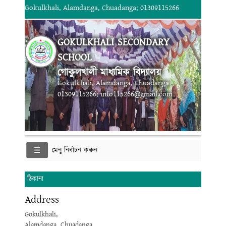
Gokulkhali, Alamdanga, Chuadanga; 01309115266
GOKULKHALI SECONDARY
SCHOOL
গোকুলখালী মাধ্যমিক বিদ্যালয়
Gokulkhali, Alamdanga, Chuadanga
01309115266; info115266@gmail.com
মেনু নির্বাচন করুন
ঠিকানা
Address
Gokulkhali,
Alamdanga, Chuadanga