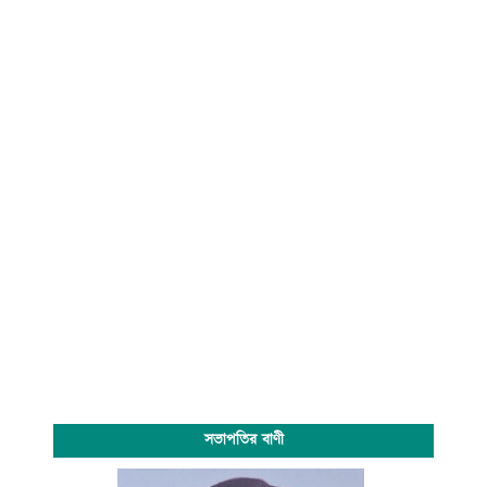
সভাপতির বাণী