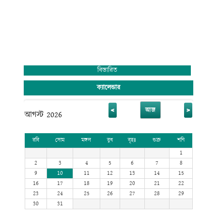
বিস্তারিত
ক্যালেন্ডার
<
>
আজ
আগস্ট 2026
রবি
সোম
মঙ্গল
বুধ
বৃহঃ
শুক্র
শনি
1
2
3
4
5
6
7
8
9
10
11
12
13
14
15
16
17
18
19
20
21
22
23
24
25
26
27
28
29
30
31