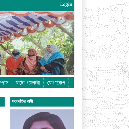
Login
Login
ম্পাস
ফটো গ্যালারী
যোগাযোগ
সভাপতির বাণী