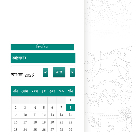
বিস্তারিত
ক্যালেন্ডার
<
>
আজ
আগস্ট 2026
রবি
সোম
মঙ্গল
বুধ
বৃহঃ
শুক্র
শনি
1
2
3
4
5
6
7
8
9
10
11
12
13
14
15
16
17
18
19
20
21
22
23
24
25
26
27
28
29