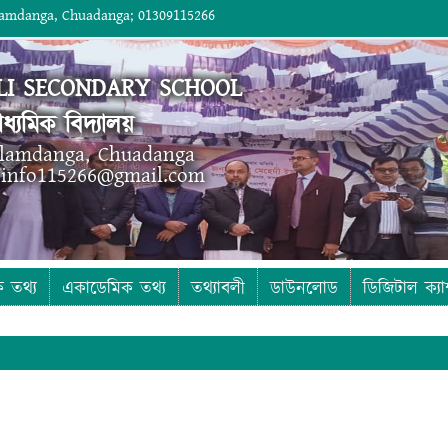
lamdanga, Chuadanga; 01309115266
I SECONDARY SCHOOL
ধ্যমিক বিদ্যালয়
Alamdanga, Chuadanga
 info115266@gmail.com
ক তথ্য
একাডেমিক তথ্য
তথ্যাবলী
ডাউনলোড
ডিজিটাল ক্যা