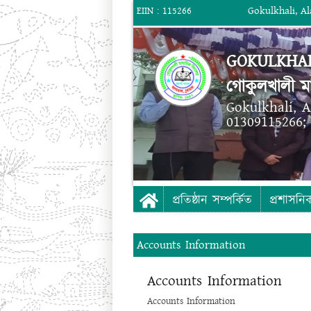
Gokulkhali, A
EIIN : 115266
GOKULKHAL
গোকুলখালী মা
Gokulkhali, 
01309115266;
প্রতিষ্ঠান সম্পর্কিত
প্রশাসনি
Accounts Information
Accounts Information
Accounts Information